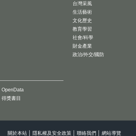
台灣采風
生活藝術
文化歷史
教育學習
社會/科學
財金產業
政治/外交/國防
OpenData
得獎書目
關於本站
│
隱私權及安全政策
│
聯絡我們
│
網站導覽