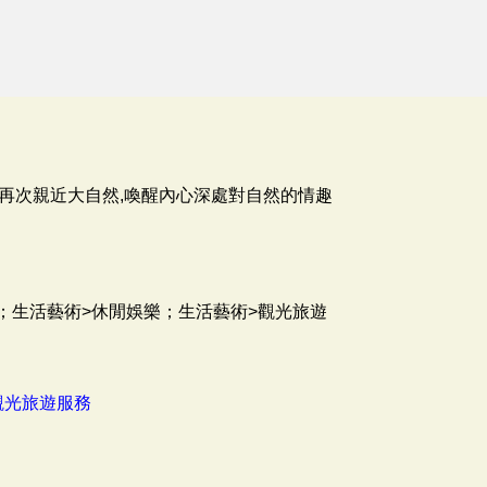
由再次親近大自然,喚醒內心深處對自然的情趣
；生活藝術>休閒娛樂；生活藝術>觀光旅遊
觀光旅遊服務