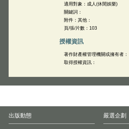
適用對象：成人(休閒娛樂)
關鍵詞：
附件：其他：
頁/張/片數：103
授權資訊
著作財產權管理機關或擁有者：
取得授權資訊：
出版動態
嚴選企劃