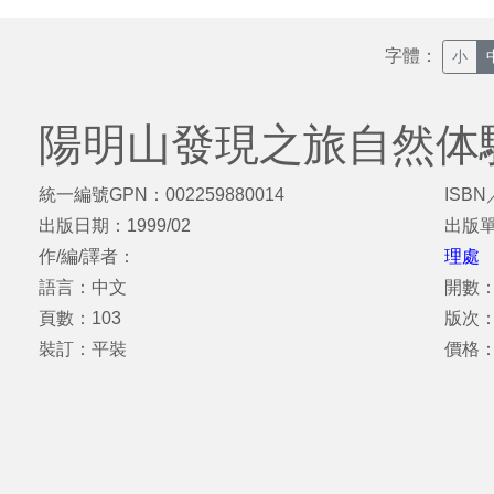
字體：
小
陽明山發現之旅自然体
統一編號GPN：002259880014
ISBN
出版日期：1999/02
出版
作/編/譯者：
理處
語言：中文
開數：
頁數：103
版次
裝訂：平裝
價格：