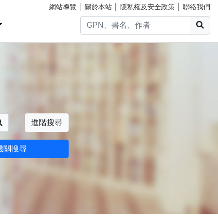
網站導覽
│
關於本站
│
隱私權及安全政策
│
聯絡我們
搜
搜尋
進階搜尋
機關搜尋