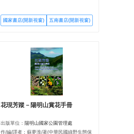
國家書店(開新視窗)
五南書店(開新視窗)
花現芳蹤－陽明山賞花手冊
出版單位：
陽明山國家公園管理處
作/編/譯者：蘇夢淮/著(中華民國綠野生態保