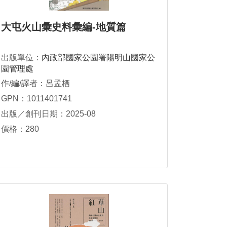
大屯火山彙史料彙編-地質篇
出版單位：
內政部國家公園署陽明山國家公
園管理處
作/編/譯者：呂孟栖
GPN：1011401741
出版／創刊日期：2025-08
價格：280