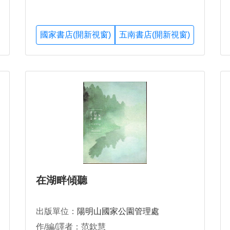
國家書店(開新視窗)
五南書店(開新視窗)
在湖畔傾聽
出版單位：
陽明山國家公園管理處
作/編/譯者：范欽慧