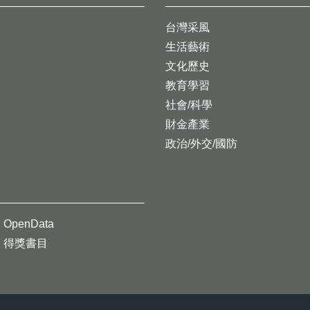
台灣采風
生活藝術
文化歷史
教育學習
社會/科學
財金產業
政治/外交/國防
OpenData
得獎書目