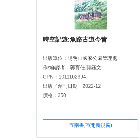
時空記遊:魚路古道今昔
出版單位：
陽明山國家公園管理處
作/編/譯者：郭育任,龔鈺文
GPN：1011102394
出版／創刊日期：2022-12
價格：350
五南書店(開新視窗)