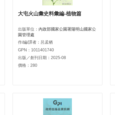
大屯火山彙史料彙編-植物篇
出版單位：
內政部國家公園署陽明山國家公
園管理處
作/編/譯者：呂孟栖
GPN：1011401740
出版／創刊日期：2025-08
價格：280