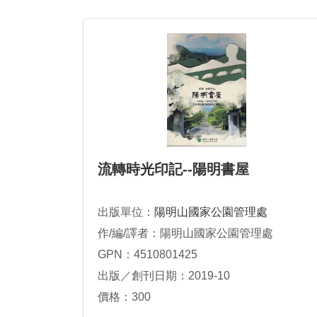
流轉時光印記--陽明書屋
出版單位：
陽明山國家公園管理處
作/編/譯者：陽明山國家公園管理處
GPN：4510801425
出版／創刊日期：2019-10
價格：300