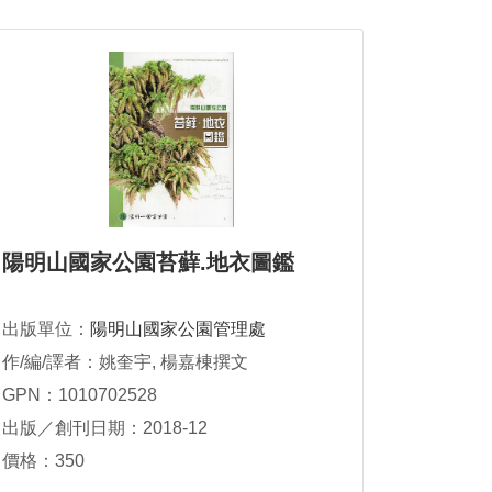
陽明山國家公園苔蘚.地衣圖鑑
出版單位：
陽明山國家公園管理處
作/編/譯者：姚奎宇, 楊嘉棟撰文
GPN：1010702528
出版／創刊日期：2018-12
價格：350