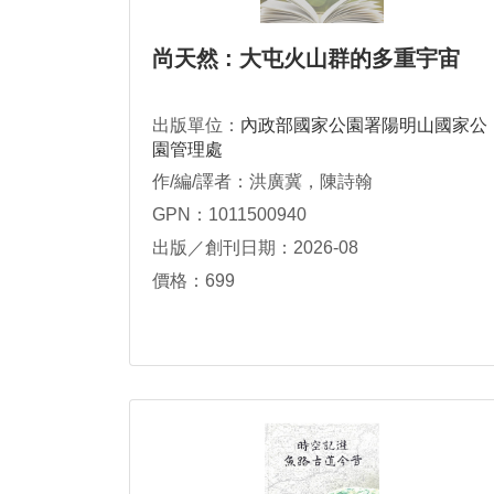
尚天然 : 大屯火山群的多重宇宙
出版單位：
內政部國家公園署陽明山國家公
園管理處
作/編/譯者：洪廣冀，陳詩翰
GPN：1011500940
出版／創刊日期：2026-08
價格：699