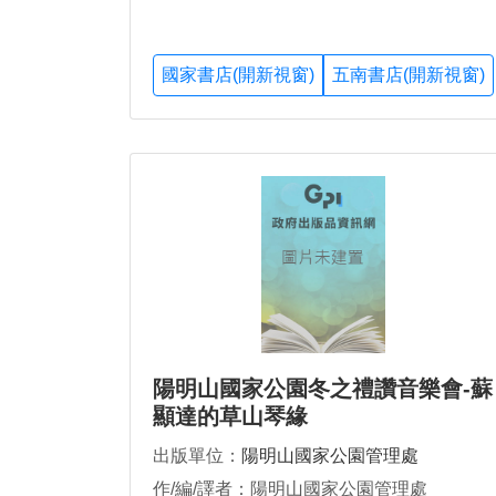
國家書店(開新視窗)
五南書店(開新視窗)
陽明山國家公園冬之禮讚音樂會-蘇
顯達的草山琴緣
出版單位：
陽明山國家公園管理處
作/編/譯者：陽明山國家公園管理處