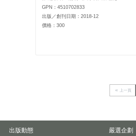
GPN：4510702833
出版／創刊日期：2018-12
價格：300
上一頁
出版動態
嚴選企劃