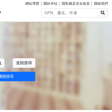
網站導覽
│
關於本站
│
隱私權及安全政策
│
聯絡我們
搜
搜尋
進階搜尋
機關搜尋