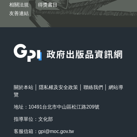
相關法規
得獎書目
友善連結
:::
關於本站
│
隱私權及安全政策
│
聯絡我們
│
網站導
覽
地址：10491台北市中山區松江路209號
指導單位：文化部
客服信箱：
gpi@moc.gov.tw