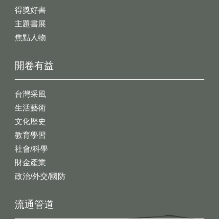
得獎好書
主題書展
焦點人物
開卷有益
台灣采風
生活藝術
文化歷史
教育學習
社會/科學
財金產業
政治/外交/國防
流通管道