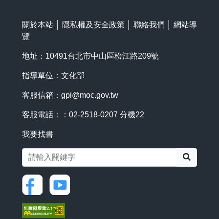
關於本站
│
隱私權及安全政策
│
聯絡我們
│
網站導
覽
地址：10491台北市中山區松江路209號
指導單位：文化部
客服信箱：
gpi@moc.gov.tw
客服電話：：02-2518-0207 分機22
我要找書
搜尋