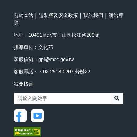
關於本站
│
隱私權及安全政策
│
聯絡我們
│
網站導
覽
地址：10491台北市中山區松江路209號
指導單位：文化部
客服信箱：
gpi@moc.gov.tw
客服電話：：02-2518-0207 分機22
我要找書
搜尋