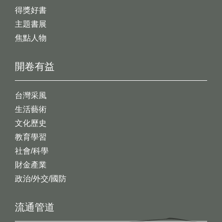
得獎好書
主題書展
焦點人物
開卷有益
台灣采風
生活藝術
文化歷史
教育學習
社會/科學
財金產業
政治/外交/國防
流通管道