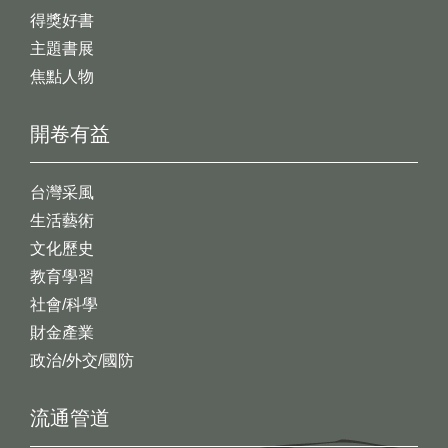
得獎好書
主題書展
焦點人物
開卷有益
台灣采風
生活藝術
文化歷史
教育學習
社會/科學
財金產業
政治/外交/國防
流通管道