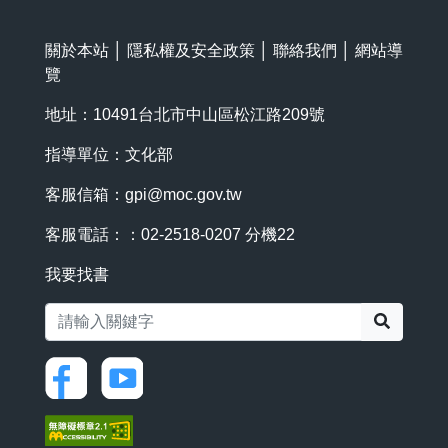
關於本站
│
隱私權及安全政策
│
聯絡我們
│
網站導
覽
地址：10491台北市中山區松江路209號
指導單位：文化部
客服信箱：
gpi@moc.gov.tw
客服電話：：02-2518-0207 分機22
我要找書
搜尋