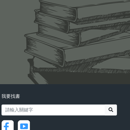
我要找書
搜尋