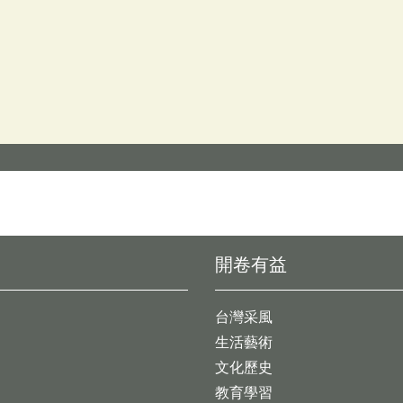
開卷有益
台灣采風
生活藝術
文化歷史
教育學習