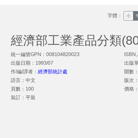
字體：
小
經濟部工業產品分類(80
統一編號GPN：008104820023
ISBN
出版日期：1993/07
出版
作/編/譯者：
經濟部統計處
開數：
語言：中文
版次：
頁數：100
價格：
裝訂：平裝