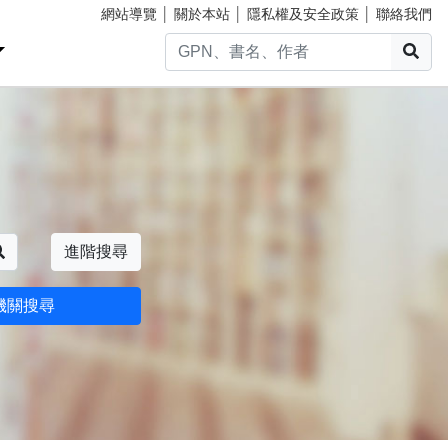
網站導覽
│
關於本站
│
隱私權及安全政策
│
聯絡我們
搜
搜尋
進階搜尋
機關搜尋