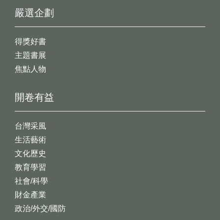
嚴選企劃
得獎好書
主題書展
焦點人物
開卷有益
台灣采風
生活藝術
文化歷史
教育學習
社會/科學
財金產業
政治/外交/國防