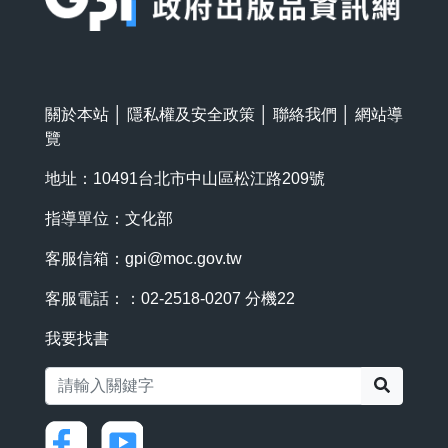
關於本站
│
隱私權及安全政策
│
聯絡我們
│
網站導
覽
地址：10491台北市中山區松江路209號
指導單位：文化部
客服信箱：
gpi@moc.gov.tw
客服電話：：02-2518-0207 分機22
我要找書
搜尋