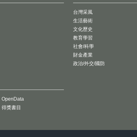
台灣采風
生活藝術
文化歷史
教育學習
社會/科學
財金產業
政治/外交/國防
OpenData
得獎書目