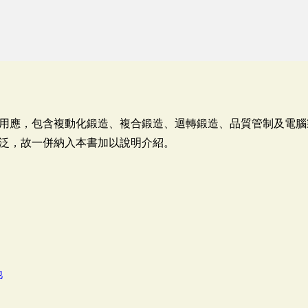
用應，包含複動化鍛造、複合鍛造、迴轉鍛造、品質管制及電腦
泛，故一併納入本書加以說明介紹。
他