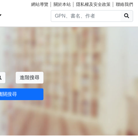
網站導覽
│
關於本站
│
隱私權及安全政策
│
聯絡我們
搜
搜尋
進階搜尋
機關搜尋