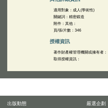
適用對象：成人(學術性)
關鍵詞：精密鍛造
附件：其他：
頁/張/片數：346
授權資訊
著作財產權管理機關或擁有者：
取得授權資訊：
出版動態
嚴選企劃