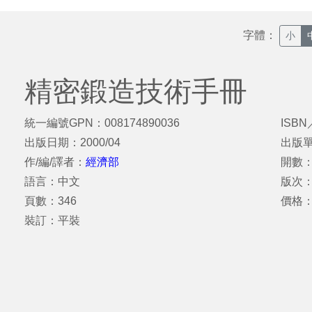
字體：
小
精密鍛造技術手冊
統一編號GPN：008174890036
ISBN
出版日期：2000/04
出版
作/編/譯者：
經濟部
開數：
語言：中文
版次
頁數：346
價格：
裝訂：平裝