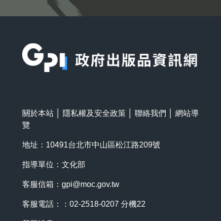
:::
關於本站
│
隱私權及安全政策
│
聯絡我們
│
網站導
覽
地址：10491台北市中山區松江路209號
指導單位：文化部
客服信箱：
gpi@moc.gov.tw
客服電話：：02-2518-0207 分機22