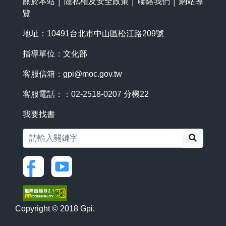
關於本站
│
隱私權及安全政策
│
聯絡我們
│
網站導
覽
地址：10491台北市中山區松江路209號
指導單位：文化部
客服信箱：
gpi@moc.gov.tw
客服電話：：02-2518-0207 分機22
我要找書
搜尋
Copyright © 2018 Gpi.