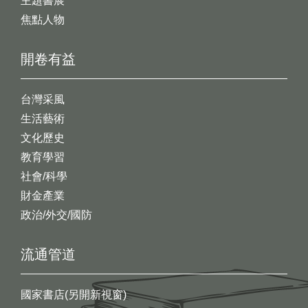
主題書展
焦點人物
開卷有益
台灣采風
生活藝術
文化歷史
教育學習
社會/科學
財金產業
政治/外交/國防
流通管道
國家書店(另開新視窗)