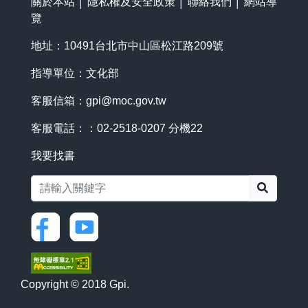
關於本站
│
隱私權及安全政策
│
聯絡我們
│
網站導
覽
地址：10491台北市中山區松江路209號
指導單位：文化部
客服信箱：
gpi@moc.gov.tw
客服電話：：02-2518-0207 分機22
我要找書
搜尋
Copyright © 2018 Gpi.