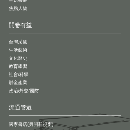
主題書展
焦點人物
開卷有益
台灣采風
生活藝術
文化歷史
教育學習
社會/科學
財金產業
政治/外交/國防
流通管道
國家書店(另開新視窗)