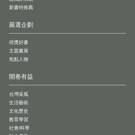
新書特推薦
嚴選企劃
得獎好書
主題書展
焦點人物
開卷有益
台灣采風
生活藝術
文化歷史
教育學習
社會/科學