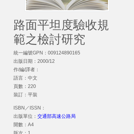
路面平坦度驗收規
範之檢討研究
統一編號GPN：009124890165
出版日期：2000/12
作/編/譯者：
語言：中文
頁數：220
裝訂：平裝
ISBN／ISSN：
出版單位：
交通部高速公路局
開數：A4
版次：1