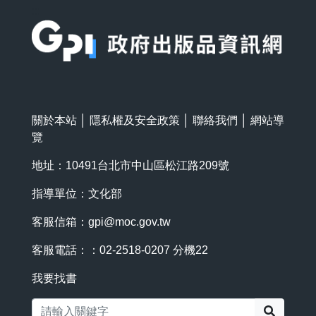
:::
關於本站
│
隱私權及安全政策
│
聯絡我們
│
網站導
覽
地址：10491台北市中山區松江路209號
指導單位：文化部
客服信箱：
gpi@moc.gov.tw
客服電話：：02-2518-0207 分機22
我要找書
搜尋