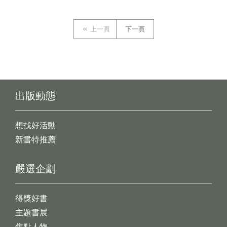
上一頁
下一頁
出版動態
想找好活動
新書特推薦
嚴選企劃
得獎好書
主題書展
焦點人物