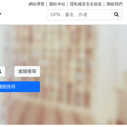
網站導覽
│
關於本站
│
隱私權及安全政策
│
聯絡我們
搜
搜尋
進階搜尋
機關搜尋