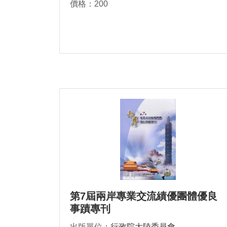
價格：200
第7屆兩岸專業交流績優團體優良
事蹟專刊
出版單位：
行政院大陸委員會