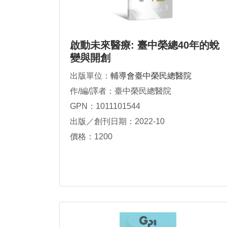
啟動未來醫療: 臺中榮總40年的蛻
變與開創
出版單位：
輔導會臺中榮民總醫院
作/編/譯者：臺中榮民總醫院
GPN：1011101544
出版／創刊日期：2022-10
價格：1200