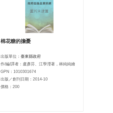
棉花糖的擔憂
出版單位：
臺東縣政府
作/編/譯者：盧彥芬、江學瀅著，林純純繪
GPN：1010301674
出版／創刊日期：2014-10
價格：200