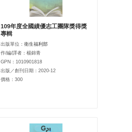
109年度全國績優志工團隊獎得獎
專輯
出版單位：
衛生福利部
作/編/譯者：楊錦青
GPN：1010901818
出版／創刊日期：2020-12
價格：300