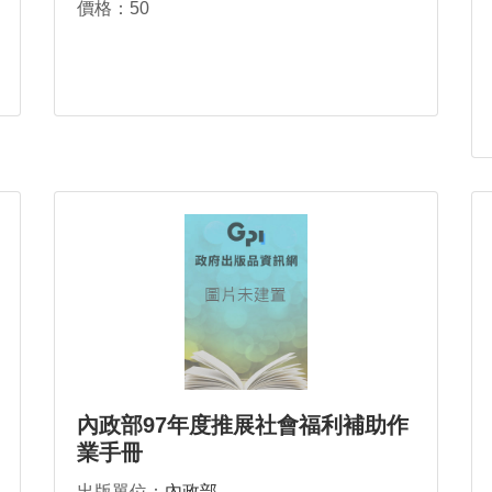
價格：50
內政部97年度推展社會福利補助作
業手冊
出版單位：
內政部