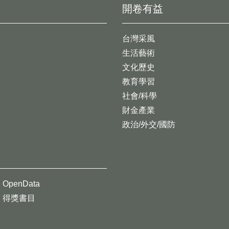
開卷有益
台灣采風
生活藝術
文化歷史
教育學習
社會/科學
財金產業
政治/外交/國防
OpenData
得獎書目