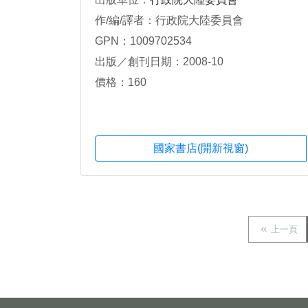
作/編/譯者：行政院大陸委員會
GPN：1009702534
出版／創刊日期：2008-10
價格：160
國家書店(開新視窗)
上一頁