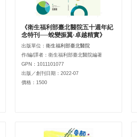
《衛生福利部臺北醫院五十週年紀
念特刊──蛻變振翼·卓越精實》
出版單位：
衛生福利部臺北醫院
作/編/譯者：衛生福利部臺北醫院編著
GPN：1011101077
出版／創刊日期：2022-07
價格：1500