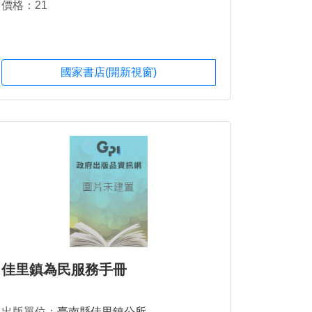
價格：21
國家書店(開新視窗)
佳里鎮為民服務手冊
出版單位：
臺南縣佳里鎮公所