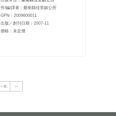
作/編/譯者：臺南縣佳里鎮公所
GPN：2009600011
出版／創刊日期：2007-11
價格：未定價
一頁
>>