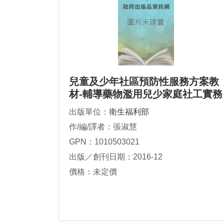
兒童及少年社區預防性服務方案教
材-輔導藥物濫用兒少家庭社工實務
手冊
出版單位：
衛生福利部
作/編/譯者：張淑慧
GPN：1010503021
出版／創刊日期：2016-12
價格：未定價