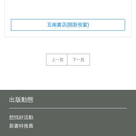
五南書店(開新視窗)
上一頁
下一頁
出版動態
想找好活動
新書特推薦