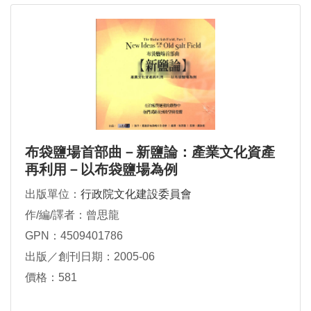
布袋鹽場首部曲－新鹽論：產業文化資產
再利用－以布袋鹽場為例
出版單位：
行政院文化建設委員會
作/編/譯者：曾思龍
GPN：4509401786
出版／創刊日期：2005-06
價格：581