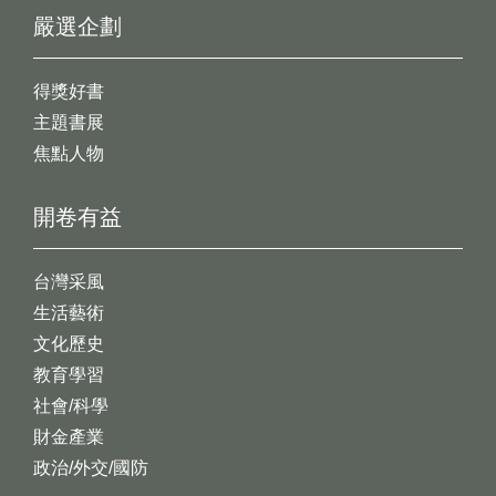
嚴選企劃
得獎好書
主題書展
焦點人物
開卷有益
台灣采風
生活藝術
文化歷史
教育學習
社會/科學
財金產業
政治/外交/國防