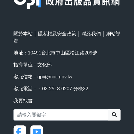
關於本站
│
隱私權及安全政策
│
聯絡我們
│
網站導
覽
地址：10491台北市中山區松江路209號
指導單位：文化部
客服信箱：
gpi@moc.gov.tw
客服電話：：02-2518-0207 分機22
我要找書
搜尋