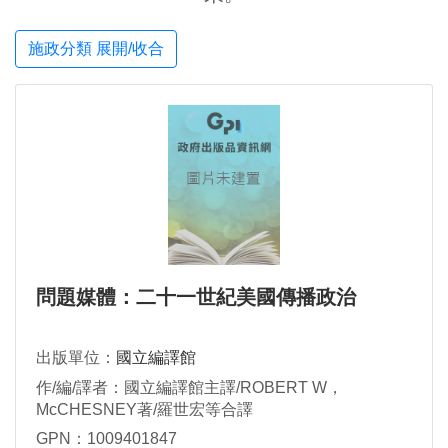
施政分類 展開/收合
問題媒體：二十一世紀美國傳播政治
出版單位：
國立編譯館
作/編/譯者：國立編譯館主譯/ROBERT W，
McCHESNEY著/羅世宏等合譯
GPN：1009401847