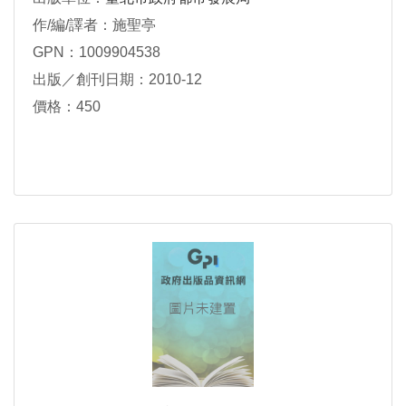
作/編/譯者：施聖亭
GPN：1009904538
出版／創刊日期：2010-12
價格：450