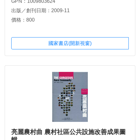
GPN：1009803624
朱文達，江基閔，張登峰，施吟秋
出版／創刊日期：2009-11
價格：800
國家書店(開新視窗)
亮麗農村曲 農村社區公共設施改善成果圖
輯