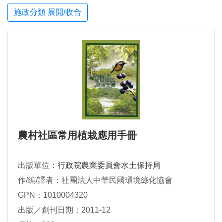
施政分類 展開/收合
農村社區常用植栽應用手冊
出版單位：
行政院農業委員會水土保持局
作/編/譯者：社團法人中華民國環境綠化協會
GPN：1010004320
出版／創刊日期：2011-12