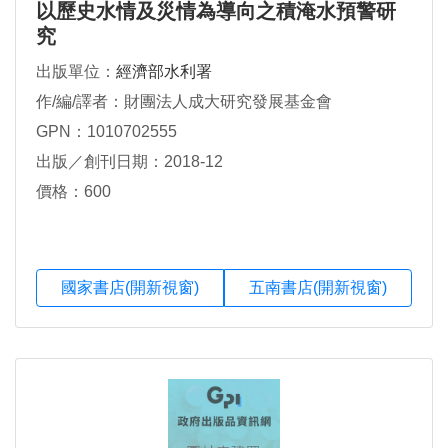
以歷史水情及災情為導向之積淹水預警研
究
出版單位：
經濟部水利署
作/編/譯者：財團法人成大研究發展基金會
GPN：1010702555
出版／創刊日期：2018-12
價格：600
國家書店(開新視窗)
五南書店(開新視窗)