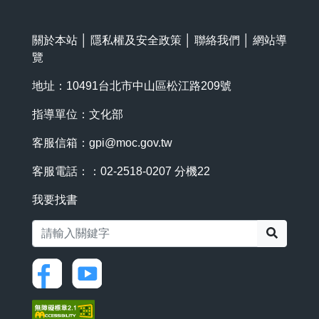
關於本站
│
隱私權及安全政策
│
聯絡我們
│
網站導
覽
地址：10491台北市中山區松江路209號
指導單位：文化部
客服信箱：
gpi@moc.gov.tw
客服電話：：02-2518-0207 分機22
我要找書
搜尋