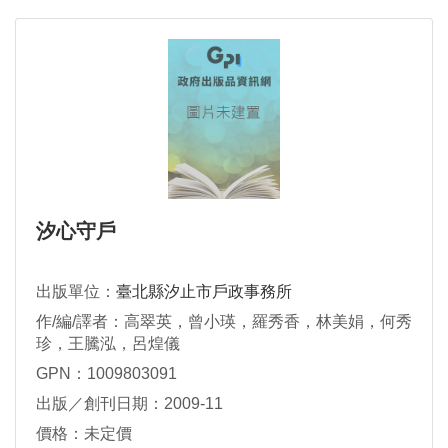
汐心守戶
出版單位：
臺北縣汐止市戶政事務所
作/編/譯者：高翠英，曾小瑛，羅秀香，林美娟，何秀
珍，王騰泓，呂煌儀
GPN：1009803091
出版／創刊日期：2009-11
價格：未定價