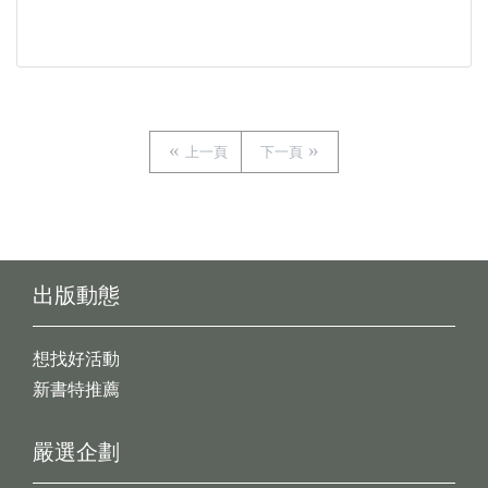
上一頁
下一頁
出版動態
想找好活動
新書特推薦
嚴選企劃