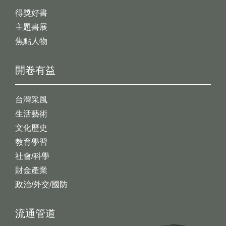
得獎好書
主題書展
焦點人物
開卷有益
台灣采風
生活藝術
文化歷史
教育學習
社會/科學
財金產業
政治/外交/國防
流通管道