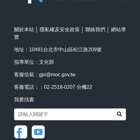
關於本站
│
隱私權及安全政策
│
聯絡我們
│
網站導
覽
地址：10491台北市中山區松江路209號
指導單位：文化部
客服信箱：
gpi@moc.gov.tw
客服電話：：02-2518-0207 分機22
我要找書
搜尋