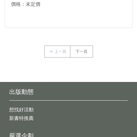
價格：未定價
上一頁
下一頁
出版動態
想找好活動
新書特推薦
嚴選企劃