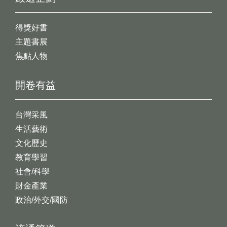
得獎好書
主題書展
焦點人物
開卷有益
台灣采風
生活藝術
文化歷史
教育學習
社會/科學
財金產業
政治/外交/國防