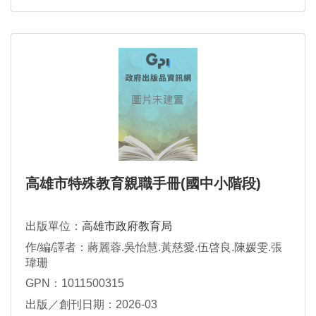
高雄市特殊教育親職手冊(國中小階段)
出版單位：
高雄市政府教育局
作/編/譯者：蔣麗蓉.吳怡慧.黃慈愛.伍啓良.陳媛雯.張
瑋珊
GPN：1011500315
出版／創刊日期：2026-03