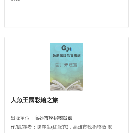
人魚王國彩繪之旅
出版單位：
高雄市稅捐稽徵處
作/編/譯者：陳澤生(紅派克)，高雄市稅捐稽徵 處