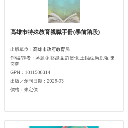
高雄市特殊教育親職手冊(學前階段)
出版單位：
高雄市政府教育局
作/編/譯者：蔣麗蓉.蔡昆瀛.許籃憶.王銀絲.吳凱瓴.陳
奕蓉
GPN：1011500314
出版／創刊日期：2026-03
價格：未定價