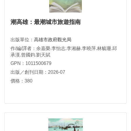
潮高雄：最潮城市旅遊指南
出版單位：
高雄市政府觀光局
作/編/譯者：余嘉榮.李怡志.李湘赫.李曉萍.林毓珊.邱
承漢.曾國鈞.劉天賦
GPN：1011500679
出版／創刊日期：2026-07
價格：380