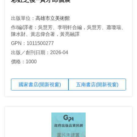
出版單位：
高雄市立美術館
作/編/譯者：吳慧芳、李明軒合編，吳慧芳、蕭瓊瑞、
陳水財、黃志偉合著，黃亮融譯
GPN：1011500277
出版／創刊日期：2026-04
價格：1000
國家書店(開新視窗)
五南書店(開新視窗)