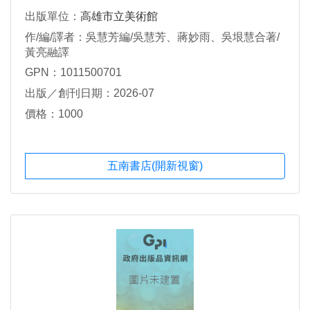
出版單位：
高雄市立美術館
作/編/譯者：吳慧芳編/吳慧芳、蔣妙雨、吳垠慧合著/
黃亮融譯
GPN：1011500701
出版／創刊日期：2026-07
價格：1000
五南書店(開新視窗)