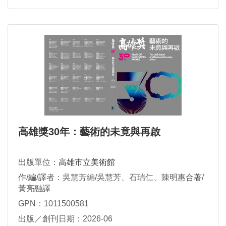
高雄獎30年：藝術的未竟與再啟
出版單位：
高雄市立美術館
作/編/譯者：吳慧芳編/吳慧芳、石瑞仁、陳明惠合著/
黃亮融譯
GPN：1011500581
出版／創刊日期：2026-06