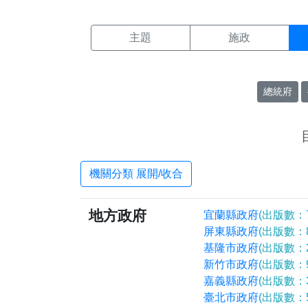
機關搜尋結果頁面
:::
主題
施政
總統府
機關分類 展開/收合
地方政府
宜蘭縣政府
(出版數：7
屏東縣政府
(出版數：8
基隆市政府
(出版數：2
新竹市政府
(出版數：9
嘉義縣政府
(出版數：3
臺北市政府
(出版數：5