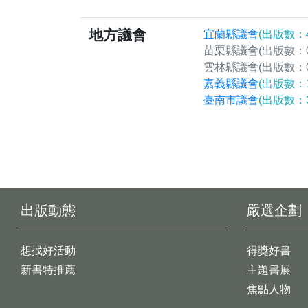
地方議會
宜蘭縣議會
(出版數：4
苗栗縣議會
(出版數：0
雲林縣議會
(出版數：0
嘉義縣議會
(出版數：1
臺南市議會
(出版數：3
出版動態
嚴選企劃
想找好活動
得獎好書
新書特推薦
主題書展
焦點人物