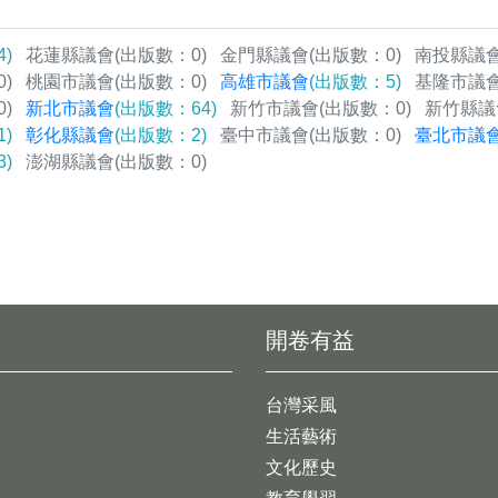
)
花蓮縣議會
(出版數：0)
金門縣議會
(出版數：0)
南投縣議
)
桃園市議會
(出版數：0)
高雄市議會
(出版數：5)
基隆市議
)
新北市議會
(出版數：64)
新竹市議會
(出版數：0)
新竹縣議
)
彰化縣議會
(出版數：2)
臺中市議會
(出版數：0)
臺北市議
)
澎湖縣議會
(出版數：0)
開卷有益
台灣采風
生活藝術
文化歷史