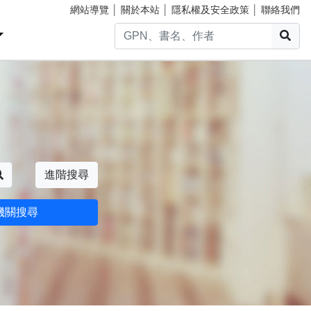
網站導覽
│
關於本站
│
隱私權及安全政策
│
聯絡我們
搜
搜尋
進階搜尋
機關搜尋