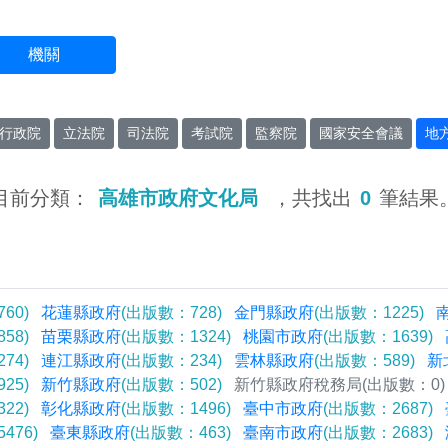
機關
行政院
立法院
司法院
考試院
監察院
國家安全會議
地
目前分類：
高雄市政府文化局
，共找出
0
筆結果
60)
花蓮縣政府
(出版數：728)
金門縣政府
(出版數：1225)
58)
苗栗縣政府
(出版數：1324)
桃園市政府
(出版數：1639)
74)
連江縣政府
(出版數：234)
雲林縣政府
(出版數：589)
新
25)
新竹縣政府
(出版數：502)
新竹縣政府稅務局
(出版數：0)
22)
彰化縣政府
(出版數：1496)
臺中市政府
(出版數：2687)
476)
臺東縣政府
(出版數：463)
臺南市政府
(出版數：2683)