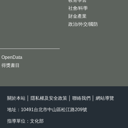
教育學習
社會/科學
財金產業
政治/外交/國防
OpenData
得獎書目
關於本站
│
隱私權及安全政策
│
聯絡我們
│
網站導覽
地址：10491台北市中山區松江路209號
指導單位：文化部