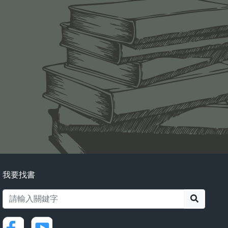
我要找書
搜尋