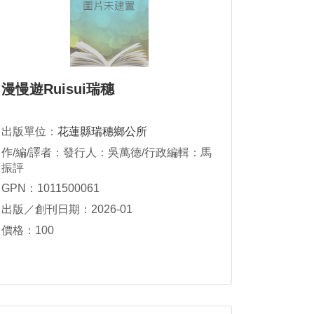
漫慢遊Ruisui瑞穗
出版單位：
花蓮縣瑞穗鄉公所
作/編/譯者：發行人：吳萬德/行政編輯：馬
振評
GPN：1011500061
出版／創刊日期：2026-01
價格：100