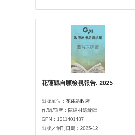
花蓮縣自願檢視報告. 2025
出版單位：
花蓮縣政府
作/編/譯者：陳建村總編輯
GPN：1011401487
出版／創刊日期：2025-12