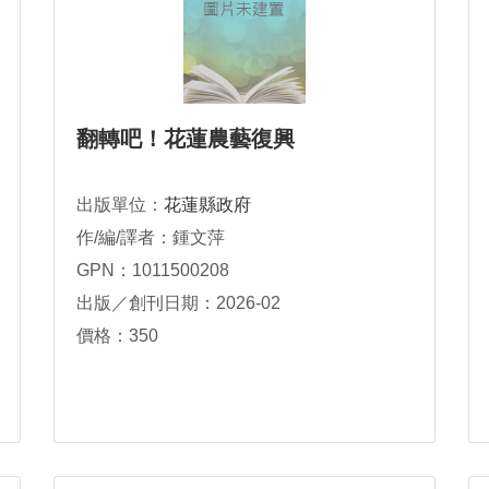
翻轉吧！花蓮農藝復興
出版單位：
花蓮縣政府
作/編/譯者：鍾文萍
GPN：1011500208
出版／創刊日期：2026-02
價格：350