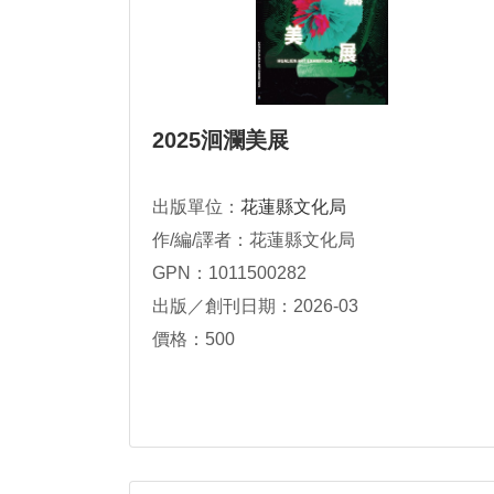
2025洄瀾美展
出版單位：
花蓮縣文化局
作/編/譯者：花蓮縣文化局
GPN：1011500282
出版／創刊日期：2026-03
價格：500