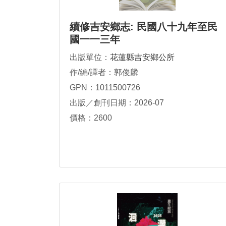
續修吉安鄉志: 民國八十九年至民
國一一三年
出版單位：
花蓮縣吉安鄉公所
作/編/譯者：郭俊麟
GPN：1011500726
出版／創刊日期：2026-07
價格：2600