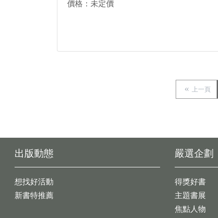
價格：未定價
上一頁
出版動態
嚴選企劃
想找好活動
得獎好書
新書特推薦
主題書展
焦點人物