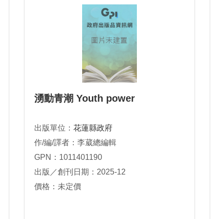
湧動青潮 Youth power
出版單位：
花蓮縣政府
作/編/譯者：李葳總編輯
GPN：1011401190
出版／創刊日期：2025-12
價格：未定價