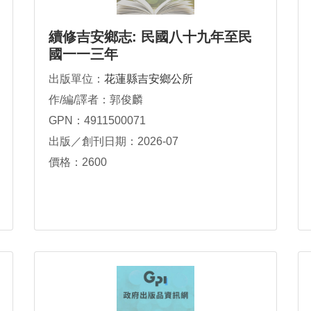
續修吉安鄉志: 民國八十九年至民
國一一三年
出版單位：
花蓮縣吉安鄉公所
作/編/譯者：郭俊麟
GPN：4911500071
出版／創刊日期：2026-07
價格：2600