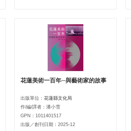
花蓮美術一百年─與藝術家的故事
出版單位：
花蓮縣文化局
作/編/譯者：潘小雪
GPN：1011401517
出版／創刊日期：2025-12