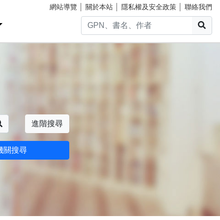
網站導覽
│
關於本站
│
隱私權及安全政策
│
聯絡我們
搜
搜尋
進階搜尋
機關搜尋