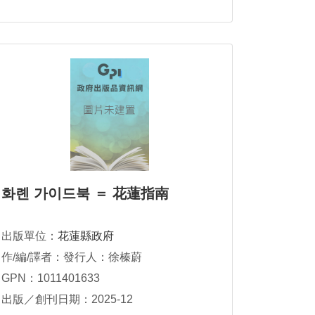
화롄 가이드북 ＝ 花蓮指南
出版單位：
花蓮縣政府
作/編/譯者：發行人：徐榛蔚
GPN：1011401633
出版／創刊日期：2025-12