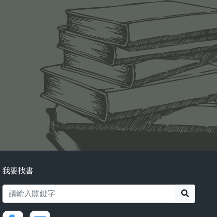
我要找書
搜尋