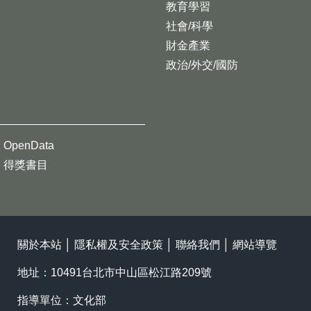
教育學習
社會/科學
財金產業
政治/外交/國防
OpenData
得獎書目
關於本站
│
隱私權及安全政策
│
聯絡我們
│
網站導覽
地址：10491台北市中山區松江路209號
指導單位：文化部