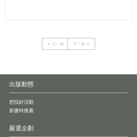
上一頁
下一頁
出版動態
想找好活動
新書特推薦
嚴選企劃