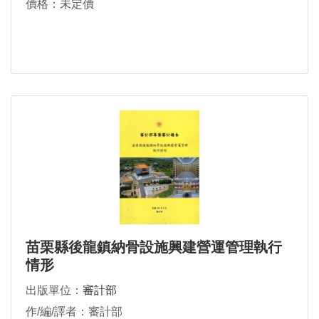
價格：未定價
苗栗縣後龍鎮納骨設施興建營運管理執行
情形
出版單位：
審計部
作/編/譯者：審計部