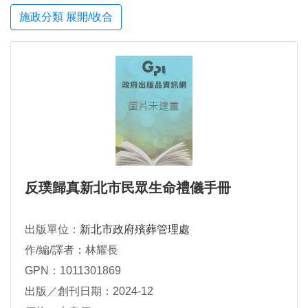
施政分類 展開/收合
反璞歸真新北市民眾生命禮儀手冊
出版單位：
新北市政府殯葬管理處
作/編/譯者：林耀長
GPN：1011301869
出版／創刊日期：2024-12