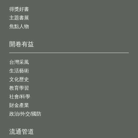
得獎好書
主題書展
焦點人物
開卷有益
台灣采風
生活藝術
文化歷史
教育學習
社會/科學
財金產業
政治/外交/國防
流通管道