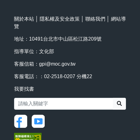
關於本站
│
隱私權及安全政策
│
聯絡我們
│
網站導
覽
地址：10491台北市中山區松江路209號
指導單位：文化部
客服信箱：
gpi@moc.gov.tw
客服電話：：02-2518-0207 分機22
我要找書
搜尋