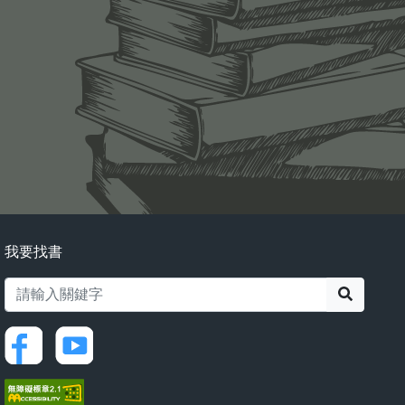
我要找書
搜尋