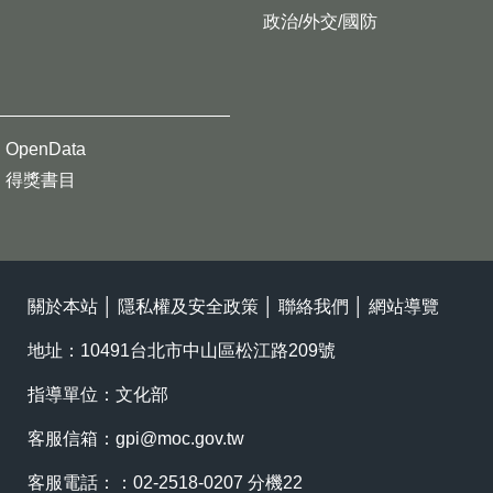
政治/外交/國防
OpenData
得獎書目
關於本站
│
隱私權及安全政策
│
聯絡我們
│
網站導覽
地址：10491台北市中山區松江路209號
指導單位：文化部
客服信箱：
gpi@moc.gov.tw
客服電話：：02-2518-0207 分機22