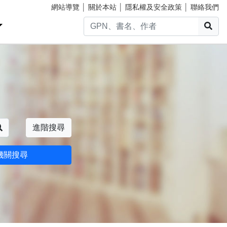
網站導覽
│
關於本站
│
隱私權及安全政策
│
聯絡我們
搜
搜尋
進階搜尋
機關搜尋