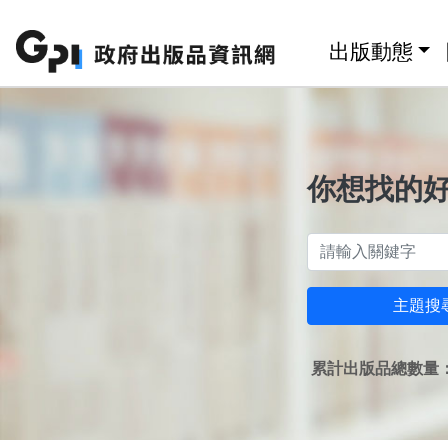
跳至主要內容區塊
:::
出版動態
你想找的
主題搜
累計出版品總數量：1