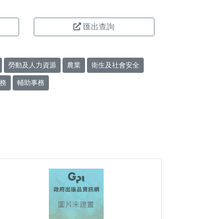
匯出查詢
勞動及人力資源
農業
衛生及社會安全
務
輔助事務