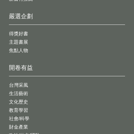
嚴選企劃
得獎好書
主題書展
焦點人物
開卷有益
台灣采風
生活藝術
文化歷史
教育學習
社會/科學
財金產業