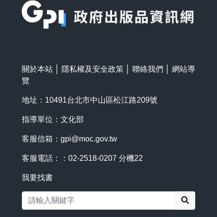
關於本站
│
隱私權及安全政策
│
聯絡我們
│
網站導
覽
地址：10491台北市中山區松江路209號
指導單位：文化部
客服信箱：
gpi@moc.gov.tw
客服電話：：02-2518-0207 分機22
我要找書
搜尋