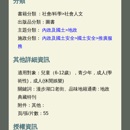
分類
書籍分類 ：社會/科學>社會人文
出版品分類：圖書
主題分類：
內政及國土>地政
施政分類：
內政及國土安全>國土安全>推廣服
務
其他詳細資訊
適用對象：兒童（6-12歲），青少年，成人(學
術性)，成人(休閒娛樂)
關鍵詞：漫步湖口老街、品味地籍通衢 : 地政
典藏特刊
附件：其他：
頁/張/片數：55
授權資訊