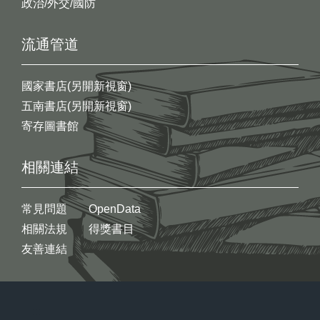
政治/外交/國防
流通管道
國家書店(另開新視窗)
五南書店(另開新視窗)
寄存圖書館
相關連結
常見問題
OpenData
相關法規
得獎書目
友善連結
:::