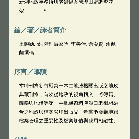
新湖地政事務所與老街檔案管理田野調查花
絮…………51
編／著／譯者簡介
王韻涵, 葉兆軒, 游家銓, 李美佳, 余奕賢, 余佩
蘭撰稿
序言／導讀
本特刊為新竹縣第一本由地政機關出版之地政
典藏刊物，首次從地政的視角切入，將簿籍、
圖籍與地價等第一手地籍資料與湖口老街相融
合之地政與檔案管理出版品，希冀能突顯地籍
檔案管理之重要性及檔案加值與應用相融性。