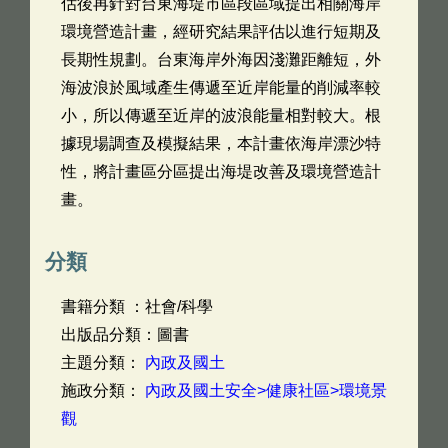
估後再針對台東海堤市區段區域提出相關海岸
環境營造計畫，經研究結果評估以進行短期及
長期性規劃。台東海岸外海因淺灘距離短，外
海波浪於風域產生傳遞至近岸能量的削減率較
小，所以傳遞至近岸的波浪能量相對較大。根
據現場調查及模擬結果，本計畫依海岸漂沙特
性，將計畫區分區提出海堤改善及環境營造計
畫。
分類
書籍分類 ：社會/科學
出版品分類：圖書
主題分類：
內政及國土
施政分類：
內政及國土安全>健康社區>環境景
觀