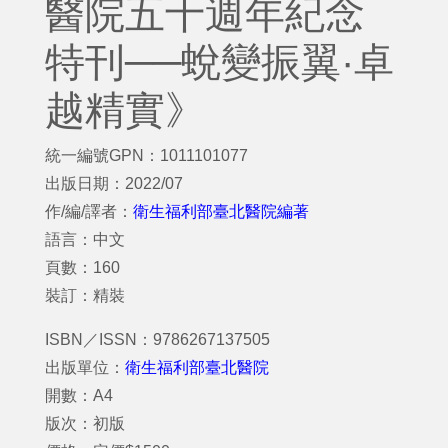
醫院五十週年紀念
特刊──蛻變振翼·卓
越精實》
統一編號GPN：1011101077
出版日期：2022/07
作/編/譯者：
衛生福利部臺北醫院編著
語言：中文
頁數：160
裝訂：精裝
ISBN／ISSN：9786267137505
出版單位：
衛生福利部臺北醫院
開數：A4
版次：初版