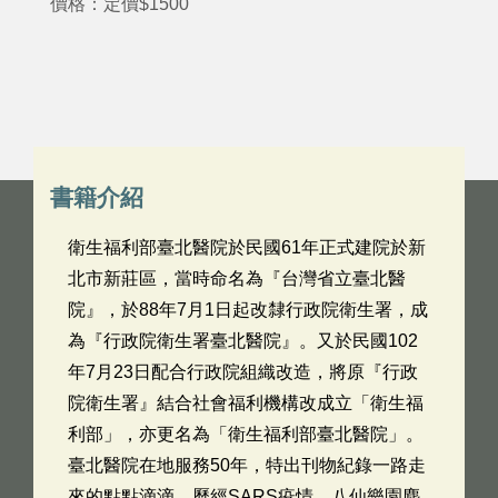
價格：定價$1500
書籍介紹
衛生福利部臺北醫院於民國61年正式建院於新
北市新莊區，當時命名為『台灣省立臺北醫
院』，於88年7月1日起改隸行政院衛生署，成
為『行政院衛生署臺北醫院』。又於民國102
年7月23日配合行政院組織改造，將原『行政
院衛生署』結合社會福利機構改成立「衛生福
利部」，亦更名為「衛生福利部臺北醫院」。
臺北醫院在地服務50年，特出刊物紀錄一路走
來的點點滴滴，歷經SARS疫情、八仙樂園塵