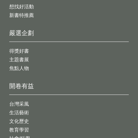
想找好活動
新書特推薦
嚴選企劃
得獎好書
主題書展
焦點人物
開卷有益
台灣采風
生活藝術
文化歷史
教育學習