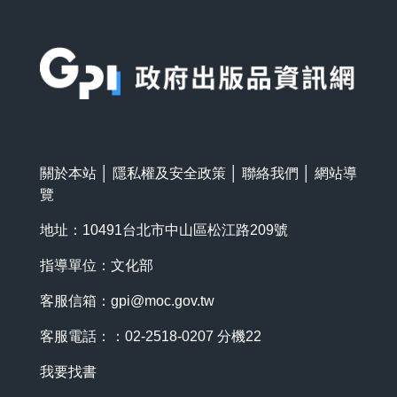
:::
關於本站
│
隱私權及安全政策
│
聯絡我們
│
網站導
覽
地址：10491台北市中山區松江路209號
指導單位：文化部
客服信箱：
gpi@moc.gov.tw
客服電話：：02-2518-0207 分機22
我要找書