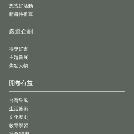
想找好活動
新書特推薦
嚴選企劃
得獎好書
主題書展
焦點人物
開卷有益
台灣采風
生活藝術
文化歷史
教育學習
社會/科學