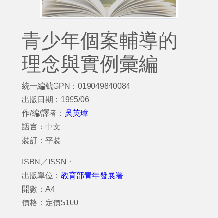
青少年個案輔導的
理念與實例彙編
統一編號GPN：019049840084
出版日期：1995/06
作/編/譯者：
吳英璋
語言：中文
裝訂：平裝
ISBN／ISSN：
出版單位：
教育部青年發展署
開數：A4
價格：定價$100