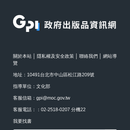
:::
關於本站
│
隱私權及安全政策
│
聯絡我們
│
網站導
覽
地址：10491台北市中山區松江路209號
指導單位：文化部
客服信箱：
gpi@moc.gov.tw
客服電話：：02-2518-0207 分機22
我要找書