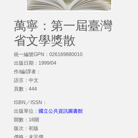
萬寧：第一屆臺灣
省文學獎散
統一編號GPN：026169880010
出版日期：1999/04
作/編/譯者：
語言：中文
頁數：444
ISBN／ISSN：
出版單位：
國立公共資訊圖書館
開數：16開
版次：初版
價格：未定價