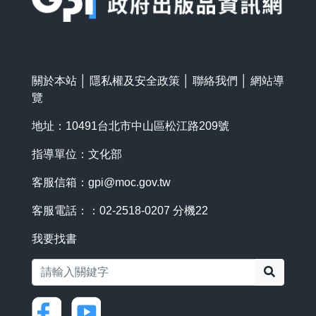
關於本站
│
隱私權及安全政策
│
聯絡我們
│
網站導
覽
地址：10491台北市中山區松江路209號
指導單位：文化部
客服信箱：
gpi@moc.gov.tw
客服電話：：02-2518-0207 分機22
我要找書
搜尋