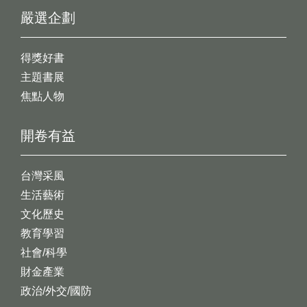
嚴選企劃
得獎好書
主題書展
焦點人物
開卷有益
台灣采風
生活藝術
文化歷史
教育學習
社會/科學
財金產業
政治/外交/國防