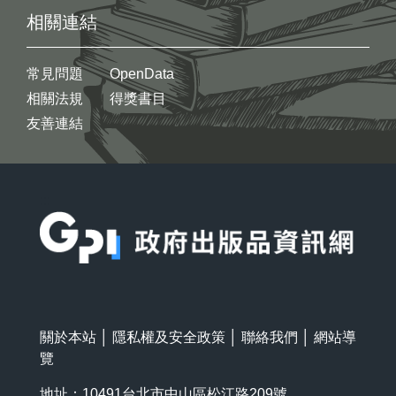
相關連結
常見問題
OpenData
相關法規
得獎書目
友善連結
:::
關於本站
│
隱私權及安全政策
│
聯絡我們
│
網站導
覽
地址：10491台北市中山區松江路209號