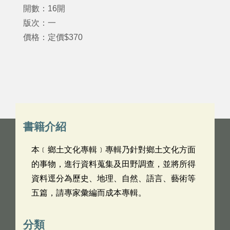
開數：16開
版次：一
價格：定價$370
書籍介紹
本﹝鄉土文化專輯﹞專輯乃針對鄉土文化方面
的事物，進行資料蒐集及田野調查，並將所得
資料逕分為歷史、地理、自然、語言、藝術等
五篇，請專家彙編而成本專輯。
分類