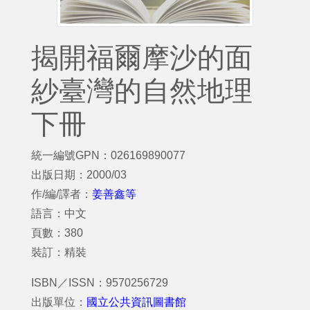
揭開福爾摩沙的面
紗臺灣的自然地理
下冊
統一編號GPN：026169890077
出版日期：2000/03
作/編/譯者：
姜善鑫等
語言：中文
頁數：380
裝訂：精裝
ISBN／ISSN：9570256729
出版單位：
國立公共資訊圖書館