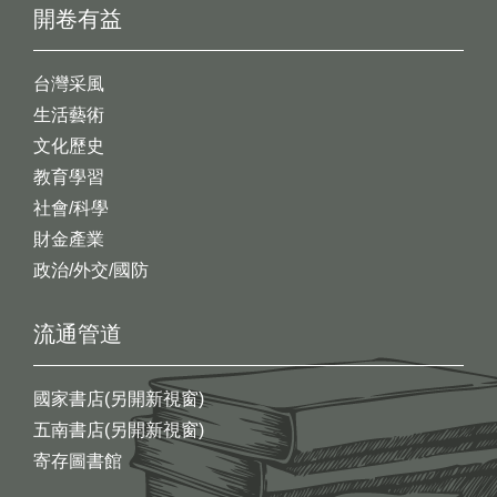
開卷有益
台灣采風
生活藝術
文化歷史
教育學習
社會/科學
財金產業
政治/外交/國防
流通管道
國家書店(另開新視窗)
五南書店(另開新視窗)
寄存圖書館