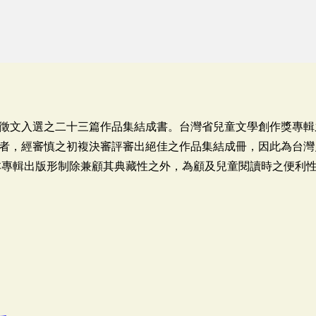
徵文入選之二十三篇作品集結成書。台灣省兒童文學創作獎專輯
者，經審慎之初複決審評審出絕佳之作品集結成冊，因此為台灣
本專輯出版形制除兼顧其典藏性之外，為顧及兒童閱讀時之便利