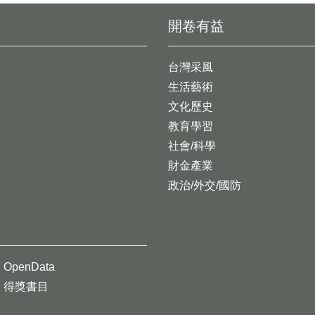
開卷有益
台灣采風
生活藝術
文化歷史
教育學習
社會/科學
財金產業
政治/外交/國防
OpenData
得獎書目