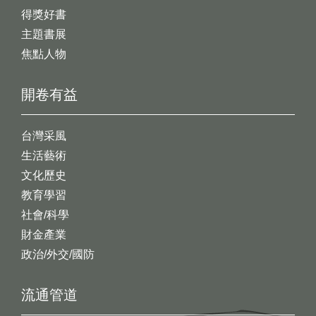
得獎好書
主題書展
焦點人物
開卷有益
台灣采風
生活藝術
文化歷史
教育學習
社會/科學
財金產業
政治/外交/國防
流通管道