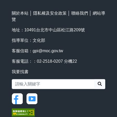
關於本站
│
隱私權及安全政策
│
聯絡我們
│
網站導
覽
地址：10491台北市中山區松江路209號
指導單位：文化部
客服信箱：
gpi@moc.gov.tw
客服電話：：02-2518-0207 分機22
我要找書
搜尋