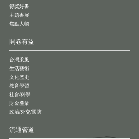
得獎好書
主題書展
焦點人物
開卷有益
台灣采風
生活藝術
文化歷史
教育學習
社會/科學
財金產業
政治/外交/國防
流通管道