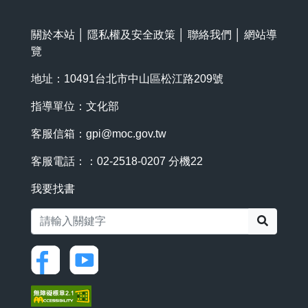
關於本站
│
隱私權及安全政策
│
聯絡我們
│
網站導
覽
地址：10491台北市中山區松江路209號
指導單位：文化部
客服信箱：
gpi@moc.gov.tw
客服電話：：02-2518-0207 分機22
我要找書
搜尋