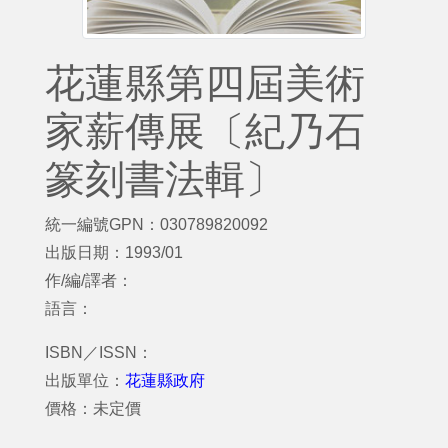
花蓮縣第四屆美術
家薪傳展〔紀乃石
篆刻書法輯〕
統一編號GPN：030789820092
出版日期：1993/01
作/編/譯者：
語言：
ISBN／ISSN：
出版單位：
花蓮縣政府
價格：未定價