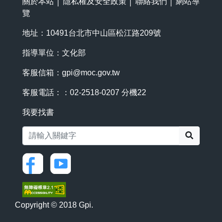
關於本站
│
隱私權及安全政策
│
聯絡我們
│
網站導
覽
地址：10491台北市中山區松江路209號
指導單位：文化部
客服信箱：
gpi@moc.gov.tw
客服電話：：02-2518-0207 分機22
我要找書
搜尋
Copyright © 2018 Gpi.