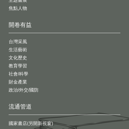
主題書展
焦點人物
開卷有益
台灣采風
生活藝術
文化歷史
教育學習
社會/科學
財金產業
政治/外交/國防
流通管道
國家書店(另開新視窗)