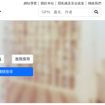
網站導覽
│
關於本站
│
隱私權及安全政策
│
聯絡我們
搜
搜尋
進階搜尋
機關搜尋