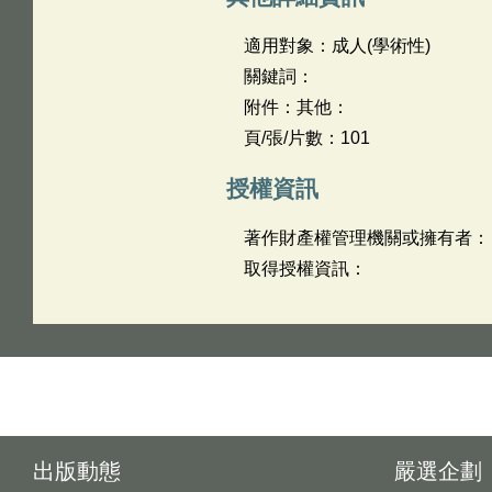
適用對象：成人(學術性)
關鍵詞：
附件：其他：
頁/張/片數：101
授權資訊
著作財產權管理機關或擁有者：
取得授權資訊：
出版動態
嚴選企劃