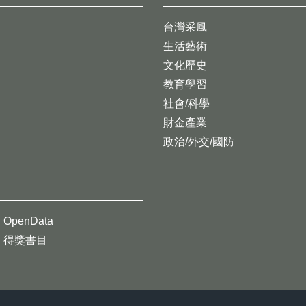
台灣采風
生活藝術
文化歷史
教育學習
社會/科學
財金產業
政治/外交/國防
OpenData
得獎書目