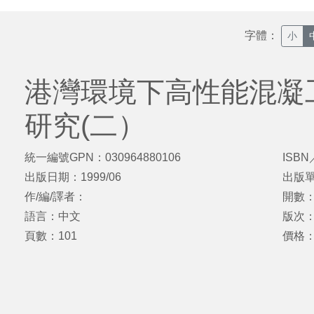
字體：
小
港灣環境下高性能混凝
研究(二）
統一編號GPN：030964880106
ISBN
出版日期：1999/06
出版
作/編/譯者：
開數：
語言：中文
版次
頁數：101
價格