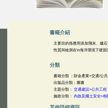
書籍介紹
主要目的係應用添加飛灰、爐石
性質與檢測在\n海洋環境下硬固
分類
書籍分類 ：財金產業>交通/公共
出版品分類：圖書
主題分類：
交通建設>公共工程
施政分類：
內政及國土安全>相
其他詳細資訊