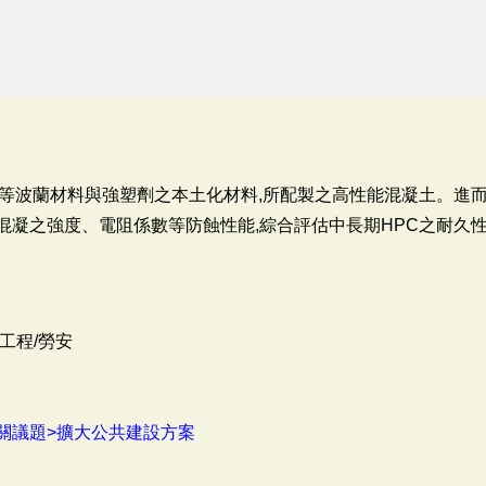
等波蘭材料與強塑劑之本土化材料,所配製之高性能混凝土。進
混凝之強度、電阻係數等防蝕性能,綜合評估中長期HPC之耐久
工程/勞安
關議題>擴大公共建設方案