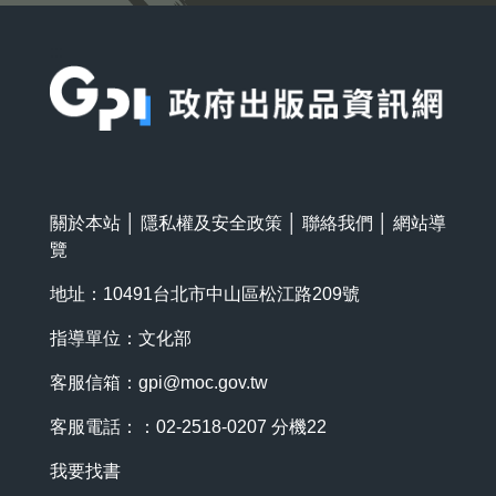
:::
關於本站
│
隱私權及安全政策
│
聯絡我們
│
網站導
覽
地址：10491台北市中山區松江路209號
指導單位：文化部
客服信箱：
gpi@moc.gov.tw
客服電話：：02-2518-0207 分機22
我要找書