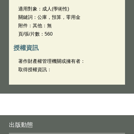
適用對象：成人(學術性)
關鍵詞：公庫，預算，零用金
附件：其他：無
頁/張/片數：560
授權資訊
著作財產權管理機關或擁有者：
取得授權資訊：
出版動態