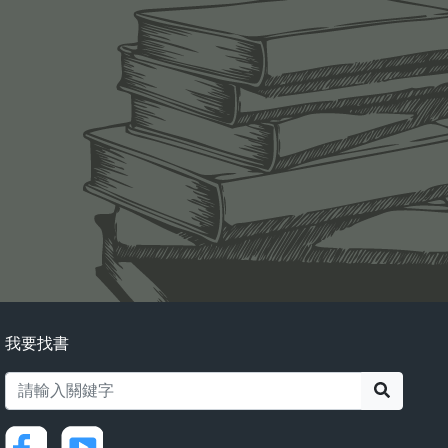
我要找書
搜尋