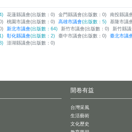
)
花蓮縣議會
(出版數：0)
金門縣議會
(出版數：0)
南投縣議
)
桃園市議會
(出版數：0)
高雄市議會
(出版數：5)
基隆市議
)
新北市議會
(出版數：64)
新竹市議會
(出版數：0)
新竹縣議
)
彰化縣議會
(出版數：2)
臺中市議會
(出版數：0)
臺北市議
)
澎湖縣議會
(出版數：0)
開卷有益
台灣采風
生活藝術
文化歷史