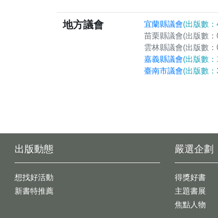
地方議會
宜蘭縣議會
(出版數：4
苗栗縣議會
(出版數：0
雲林縣議會
(出版數：0
嘉義縣議會
(出版數：1
臺南市議會
(出版數：3
出版動態
嚴選企劃
想找好活動
得獎好書
新書特推薦
主題書展
焦點人物