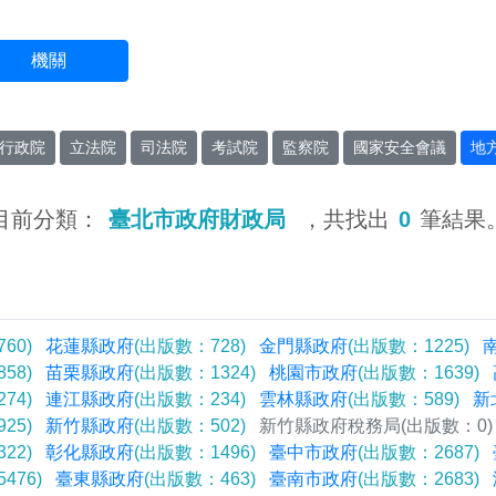
機關
行政院
立法院
司法院
考試院
監察院
國家安全會議
地
目前分類：
臺北市政府財政局
，共找出
0
筆結果
60)
花蓮縣政府
(出版數：728)
金門縣政府
(出版數：1225)
58)
苗栗縣政府
(出版數：1324)
桃園市政府
(出版數：1639)
74)
連江縣政府
(出版數：234)
雲林縣政府
(出版數：589)
新
25)
新竹縣政府
(出版數：502)
新竹縣政府稅務局
(出版數：0)
22)
彰化縣政府
(出版數：1496)
臺中市政府
(出版數：2687)
476)
臺東縣政府
(出版數：463)
臺南市政府
(出版數：2683)