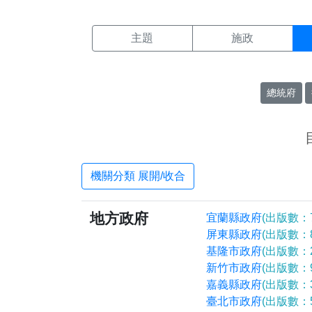
機關搜尋結果頁面
:::
主題
施政
總統府
機關分類 展開/收合
地方政府
宜蘭縣政府
(出版數：7
屏東縣政府
(出版數：8
基隆市政府
(出版數：2
新竹市政府
(出版數：9
嘉義縣政府
(出版數：3
臺北市政府
(出版數：5