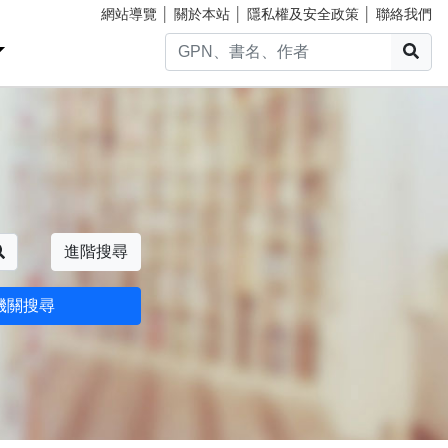
網站導覽
│
關於本站
│
隱私權及安全政策
│
聯絡我們
搜
搜尋
進階搜尋
機關搜尋