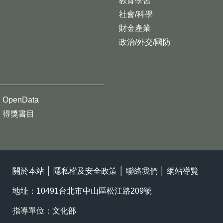
教育學習
社會/科學
財金產業
政治/外交/國防
OpenData
得獎書目
關於本站
│
隱私權及安全政策
│
聯絡我們
│
網站導覽
地址：10491台北市中山區松江路209號
指導單位：文化部