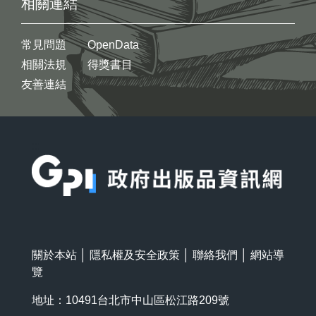
相關連結
常見問題
OpenData
相關法規
得獎書目
友善連結
:::
關於本站
│
隱私權及安全政策
│
聯絡我們
│
網站導
覽
地址：10491台北市中山區松江路209號