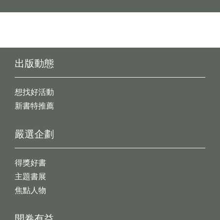
出版動態
想找好活動
新書特推薦
嚴選企劃
得獎好書
主題書展
焦點人物
開卷有益