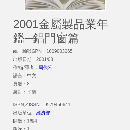
2001金屬製品業年
鑑─鋁門窗篇
統一編號GPN：1009003065
出版日期：2001/08
作/編/譯者：
周俊宏
語言：中文
頁數：81
裝訂：平裝
ISBN／ISSN：9579450641
出版單位：
經濟部
開數：16開
版次：1