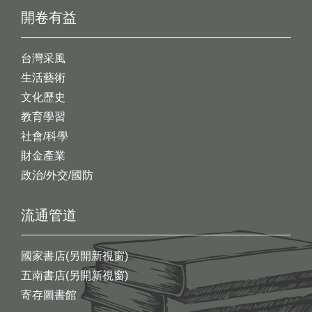
開卷有益
台灣采風
生活藝術
文化歷史
教育學習
社會/科學
財金產業
政治/外交/國防
流通管道
國家書店(另開新視窗)
五南書店(另開新視窗)
寄存圖書館