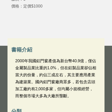
價格：定價$1000
書籍介紹
2000年我國鋁門窗產值為新台幣40.9億，僅佔
金屬製品業比重的1.0%，但在鋁製品業卻佔相
當大的份量，約佔三成左右，其主要應用產業
為建築業。國內鋁門窗廠商眾多，若包含店頭
加工廠約有2,000多家，但均屬小規模經營，
而整個市場大多為大廠所壟斷。
分類