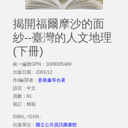
揭開福爾摩沙的面
紗--臺灣的人文地理
(下冊)
統一編號GPN：1009005489
出版日期：2001/12
作/編/譯者：
姜善鑫等合著
語言：中文
頁數：91
裝訂：精裝
ISBN／ISSN：
出版單位：
國立公共資訊圖書館