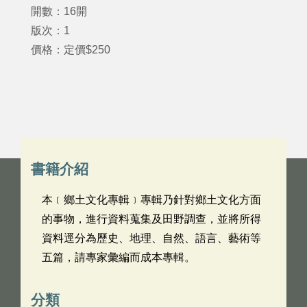
開數：16開
版次：1
價格：定價$250
書籍介紹
本﹝鄉土文化專輯﹞專輯乃針對鄉土文化方面
的事物，進行資料蒐集及田野調查，並將所得
資料逕分為歷史、地理、自然、語言、藝術等
五篇，請專家彙編而成本專輯。
分類