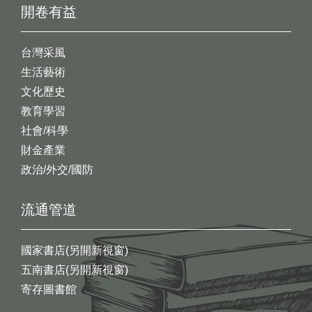
開卷有益
台灣采風
生活藝術
文化歷史
教育學習
社會/科學
財金產業
政治/外交/國防
流通管道
國家書店(另開新視窗)
五南書店(另開新視窗)
寄存圖書館