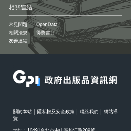
相關連結
常見問題
OpenData
相關法規
得獎書目
友善連結
:::
關於本站
│
隱私權及安全政策
│
聯絡我們
│
網站導
覽
地址：10491台北市中山區松江路209號