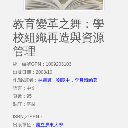
教育變革之舞：學
校組織再造與資源
管理
統一編號GPN：1009203103
出版日期：2003/10
作/編/譯者：
林顯輝
，
劉慶中
，
李月娥編著
語言：中文
頁數：95
裝訂：平裝
ISBN／ISSN：
出版單位：
國立屏東大學