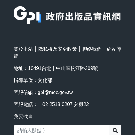
:::
關於本站
│
隱私權及安全政策
│
聯絡我們
│
網站導
覽
地址：10491台北市中山區松江路209號
指導單位：文化部
客服信箱：
gpi@moc.gov.tw
客服電話：：02-2518-0207 分機22
我要找書
搜尋