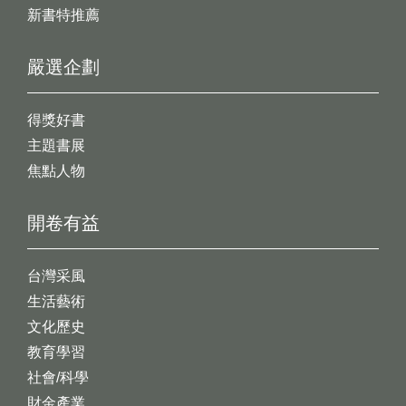
新書特推薦
嚴選企劃
得獎好書
主題書展
焦點人物
開卷有益
台灣采風
生活藝術
文化歷史
教育學習
社會/科學
財金產業