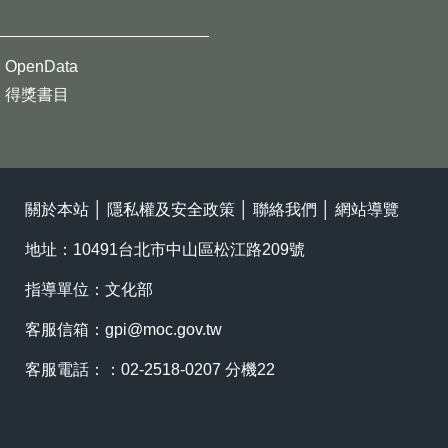
OpenData
得獎書目
關於本站
│
隱私權及安全政策
│
聯絡我們
│
網站導覽
地址：10491台北市中山區松江路209號
指導單位：文化部
客服信箱：
gpi@moc.gov.tw
客服電話：：02-2518-0207 分機22