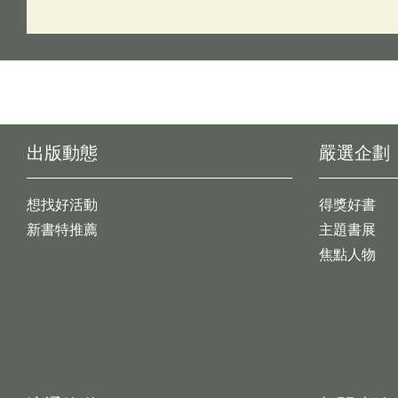
出版動態
嚴選企劃
想找好活動
得獎好書
新書特推薦
主題書展
焦點人物