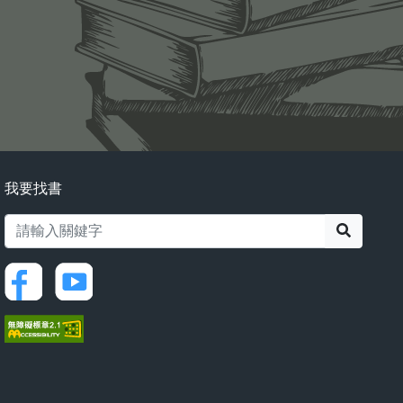
我要找書
搜尋