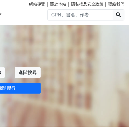
網站導覽
│
關於本站
│
隱私權及安全政策
│
聯絡我們
搜
搜尋
進階搜尋
機關搜尋