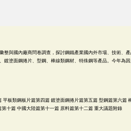
彙整與國內廠商問卷調查，探討鋼鐵產業國內外市場、技術、產
、鍍塗面鋼捲片、型鋼、棒線類鋼材、特殊鋼等產品。今年為因
篇 平板類鋼板片篇第四篇 鍍塗面鋼捲片篇第五篇 型鋼篇第六篇 
篇第十篇 中國大陸篇第十一篇 原料篇第十二篇 重大議題附錄