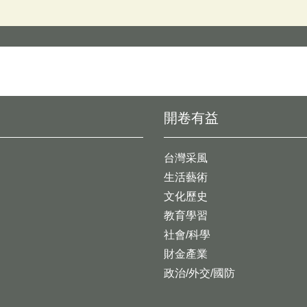
開卷有益
台灣采風
生活藝術
文化歷史
教育學習
社會/科學
財金產業
政治/外交/國防