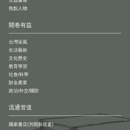
主題書展
焦點人物
開卷有益
台灣采風
生活藝術
文化歷史
教育學習
社會/科學
財金產業
政治/外交/國防
流通管道
國家書店(另開新視窗)