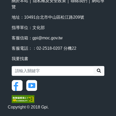
關於本站
│
隱私權及安全政策
│
聯絡我們
│
網站導
覽
地址：10491台北市中山區松江路209號
指導單位：文化部
客服信箱：
gpi@moc.gov.tw
客服電話：：02-2518-0207 分機22
我要找書
搜尋
Copyright © 2018 Gpi.