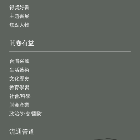
得獎好書
主題書展
焦點人物
開卷有益
台灣采風
生活藝術
文化歷史
教育學習
社會/科學
財金產業
政治/外交/國防
流通管道