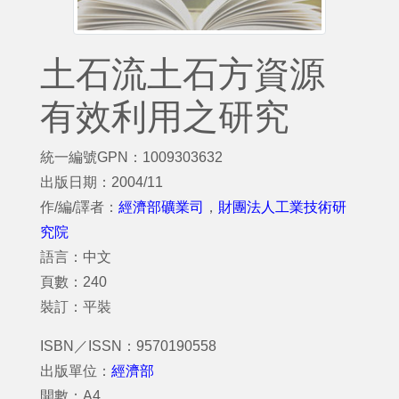
土石流土石方資源
有效利用之研究
統一編號GPN：1009303632
出版日期：2004/11
作/編/譯者：
經濟部礦業司
，
財團法人工業技術研
究院
語言：中文
頁數：240
裝訂：平裝
ISBN／ISSN：9570190558
出版單位：
經濟部
開數：A4