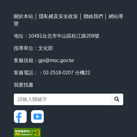
關於本站
│
隱私權及安全政策
│
聯絡我們
│
網站導
覽
地址：10491台北市中山區松江路209號
指導單位：文化部
客服信箱：
gpi@moc.gov.tw
客服電話：：02-2518-0207 分機22
我要找書
搜尋