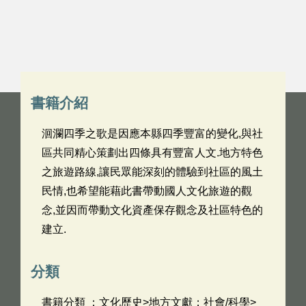
書籍介紹
洄瀾四季之歌是因應本縣四季豐富的變化,與社
區共同精心策劃出四條具有豐富人文.地方特色
之旅遊路線,讓民眾能深刻的體驗到社區的風土
民情,也希望能藉此書帶動國人文化旅遊的觀
念,並因而帶動文化資產保存觀念及社區特色的
建立.
分類
書籍分類 ：文化歷史>地方文獻；社會/科學>