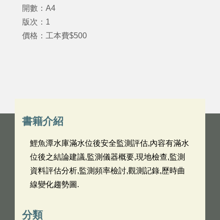
開數：A4
版次：1
價格：工本費$500
書籍介紹
鯉魚潭水庫滿水位後安全監測評估,內容有滿水
位後之結論建議,監測儀器概要,現地檢查,監測
資料評估分析,監測頻率檢討,觀測記錄,歷時曲
線變化趨勢圖.
分類