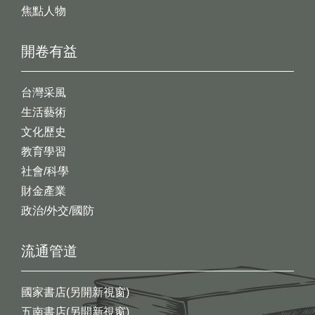
焦點人物
開卷有益
台灣采風
生活藝術
文化歷史
教育學習
社會/科學
財金產業
政治/外交/國防
流通管道
國家書店(另開新視窗)
五南書店(另開新視窗)