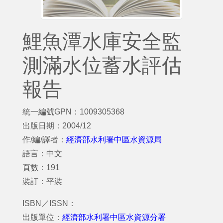
鯉魚潭水庫安全監
測滿水位蓄水評估
報告
統一編號GPN：1009305368
出版日期：2004/12
作/編/譯者：
經濟部水利署中區水資源局
語言：中文
頁數：191
裝訂：平裝
ISBN／ISSN：
出版單位：
經濟部水利署中區水資源分署