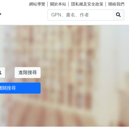
網站導覽
│
關於本站
│
隱私權及安全政策
│
聯絡我們
搜
搜尋
進階搜尋
機關搜尋