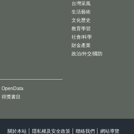
台灣采風
生活藝術
文化歷史
教育學習
社會/科學
財金產業
政治/外交/國防
OpenData
得獎書目
關於本站
│
隱私權及安全政策
│
聯絡我們
│
網站導覽