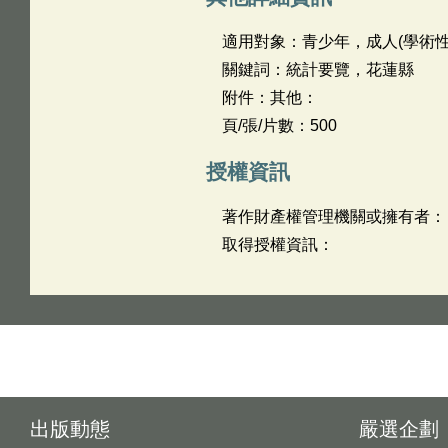
適用對象：青少年，成人(學術性
關鍵詞：統計要覽，花蓮縣
附件：其他：
頁/張/片數：500
授權資訊
著作財產權管理機關或擁有者：
取得授權資訊：
出版動態
嚴選企劃