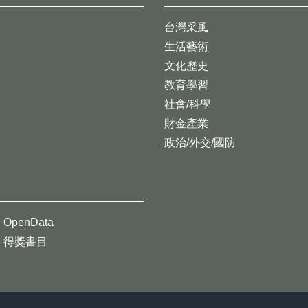
台灣采風
生活藝術
文化歷史
教育學習
社會/科學
財金產業
政治/外交/國防
OpenData
得獎書目