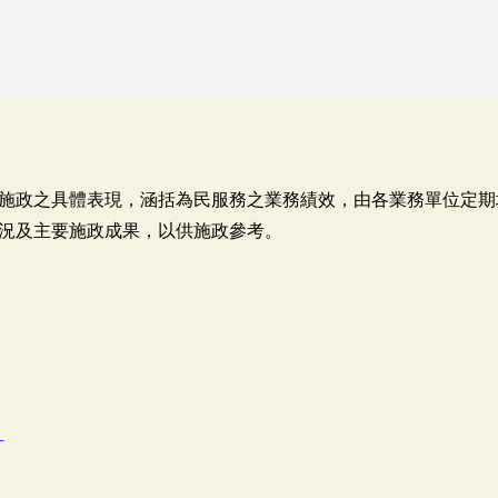
施政之具體表現，涵括為民服務之業務績效，由各業務單位定期
況及主要施政成果，以供施政參考。
計