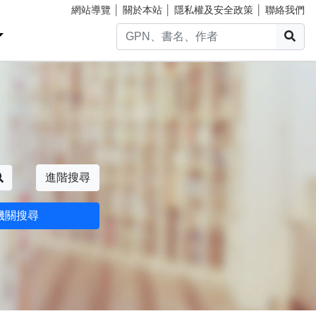
網站導覽
│
關於本站
│
隱私權及安全政策
│
聯絡我們
搜
搜尋
進階搜尋
機關搜尋