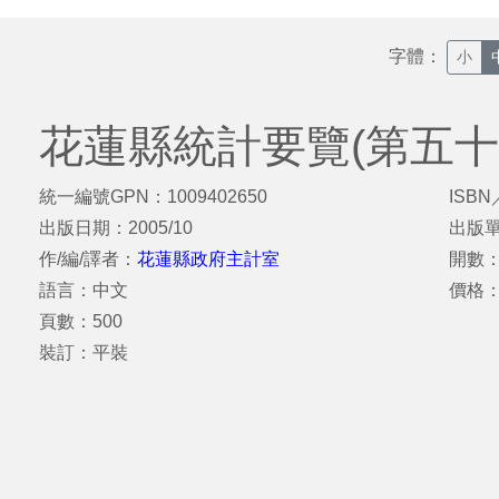
字體：
小
花蓮縣統計要覽(第五十
統一編號GPN：1009402650
ISBN
出版日期：2005/10
出版
作/編/譯者：
花蓮縣政府主計室
開數：
語言：中文
價格：
頁數：500
裝訂：平裝