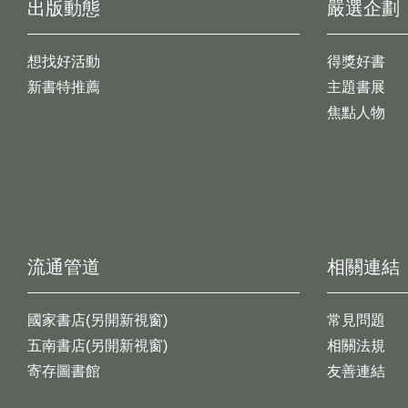
出版動態
嚴選企劃
想找好活動
得獎好書
新書特推薦
主題書展
焦點人物
流通管道
相關連結
國家書店(另開新視窗)
常見問題
五南書店(另開新視窗)
相關法規
寄存圖書館
友善連結