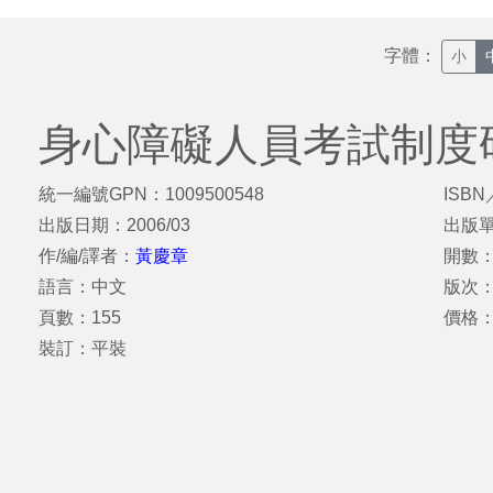
字體：
小
身心障礙人員考試制度
統一編號GPN：1009500548
ISBN
出版日期：2006/03
出版
作/編/譯者：
黃慶章
開數：
語言：中文
版次
頁數：155
價格
裝訂：平裝