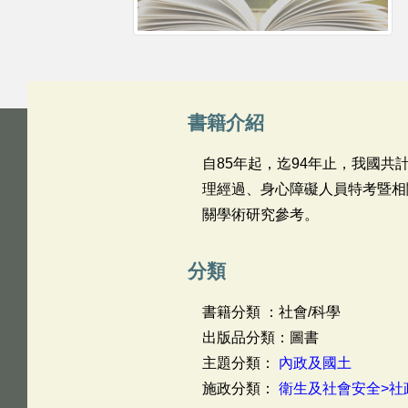
書籍介紹
自85年起，迄94年止，我國
理經過、身心障礙人員特考暨相
關學術研究參考。
分類
書籍分類 ：社會/科學
出版品分類：圖書
主題分類：
內政及國土
施政分類：
衛生及社會安全>社