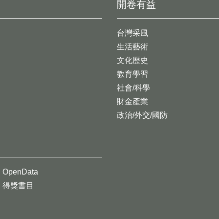
開卷有益
台灣采風
生活藝術
文化歷史
教育學習
社會/科學
財金產業
政治/外交/國防
OpenData
得獎書目