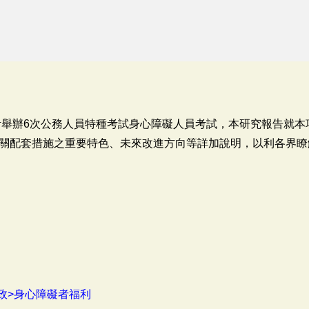
共計舉辦6次公務人員特種考試身心障礙人員考試，本研究報告就
關配套措施之重要特色、未來改進方向等詳加說明，以利各界瞭
政>身心障礙者福利