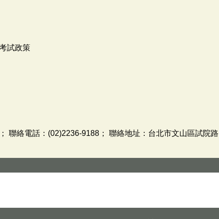
考試政策
絡電話：(02)2236-9188； 聯絡地址：台北市文山區試院路1