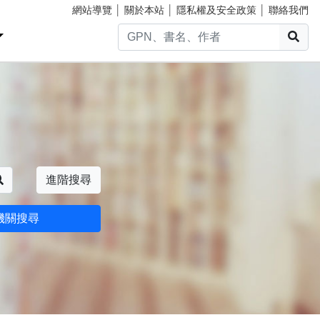
網站導覽
│
關於本站
│
隱私權及安全政策
│
聯絡我們
搜
搜尋
進階搜尋
機關搜尋